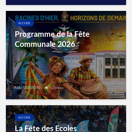
ACCUEIL
Programme de la Fête
Communale 2026
Mike DANINTHE
147 views
ACCUEIL
La Fête des Ecoles