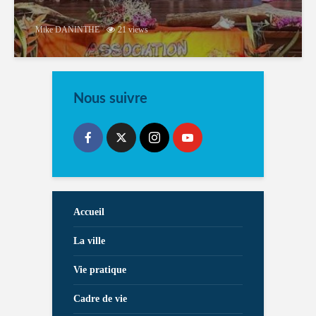
Mike DANINTHE
21 views
Nous suivre
Accueil
La ville
Vie pratique
Cadre de vie