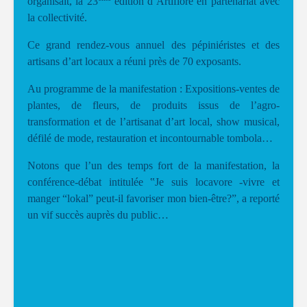
organisait, la 23
édition d’Artiflore en partenariat avec
la collectivité.
Ce grand rendez-vous annuel des pépiniéristes et des
artisans d’art locaux a réuni près de 70 exposants.
Au programme de la manifestation : Expositions-ventes de
plantes, de fleurs, de produits issus de l’agro-
transformation et de l’artisanat d’art local, show musical,
défilé de mode, restauration et incontournable tombola…
Notons que l’un des temps fort de la manifestation, la
conférence-débat intitulée ‟Je suis locavore -vivre et
manger “lokal” peut-il favoriser mon bien-être?”, a reporté
un vif succès auprès du public…