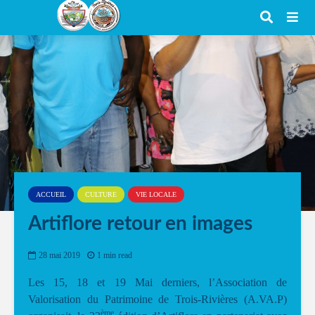
ACCUEIL
CULTURE
VIE LOCALE
Artiflore retour en images
28 mai 2019
1 min read
Les 15, 18 et 19 Mai derniers, l’Association de
Valorisation du Patrimoine de Trois-Rivières (A.VA.P)
ème