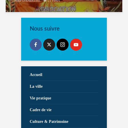
Mike DANINTHE
21 views
Nous suivre
Accueil
La ville
Vie pratique
Cadre de vie
Culture & Patrimoine