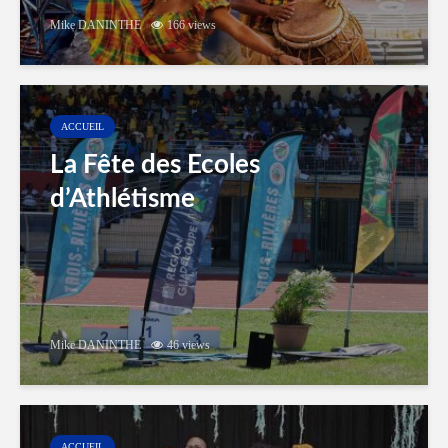
Mike DANINTHE
166 views
ACCUEIL
La Fête des Ecoles
d’Athlétisme
Mike DANINTHE
46 views
ACCUEIL