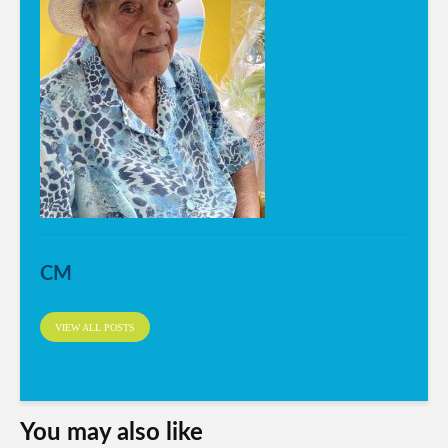
CM
VIEW ALL POSTS
You may also like