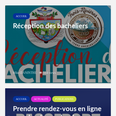
ACCUEIL
Réception des bacheliers
Mike DANINTHE
514 views
ACCUEIL
ACTUALITÉ
PUBLICATIONS
Prendre rendez-vous en ligne