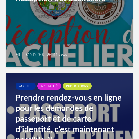
Mike DANINTHE
514 views
ACCUEIL
ACTUALITÉ
PUBLICATIONS
Prendre rendez-vous en ligne
pour les demandes de
passeport et de carte
d’identité, c’est maintenant