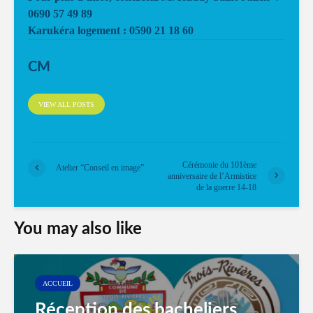
0690 57 49 89
Karukéra logement : 0590 21 18 60
CM
VIEW ALL POSTS
Cérémonie du 101ème
Atelier “Conseil en image”
anniversaire de l’Armistice
de la guerre 14-18
You may also like
ACCUEIL
Réception des bacheliers