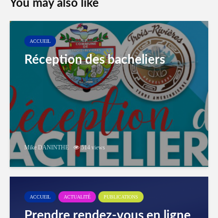
You may also like
ACCUEIL
Réception des bacheliers
Mike DANINTHE
514 views
ACCUEIL
ACTUALITÉ
PUBLICATIONS
Prendre rendez-vous en ligne