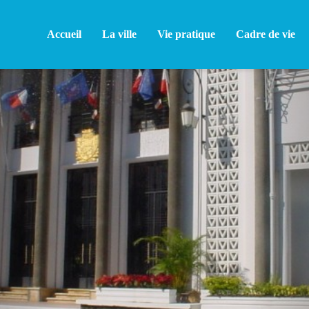
Accueil
La ville
Vie pratique
Cadre de vie