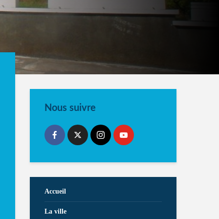
Nous suivre
Accueil
La ville