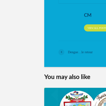
CM
VIEW ALL POST
Dengue…le retour
You may also like