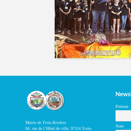
Newsl
Prénom
Mairie de Trois-Rivières
Nom
84, rue de l’Hôtel de ville, 97114 Trois-