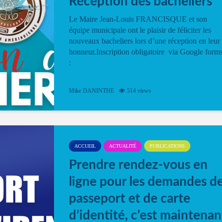
Réception des bacheliers
Le Maire Jean-Louis FRANCISQUE et son
équipe municipale ont le plaisir de féliciter les
nouveaux bacheliers lors d’une réception en leur
honneur.Inscription obligatoire via Google form
:
Mike DANINTHE
514 views
ACCUEIL
ACTUALITÉ
PUBLICATIONS
Prendre rendez-vous en
ligne pour les demandes d
passeport et de carte
d’identité, c’est maintenan