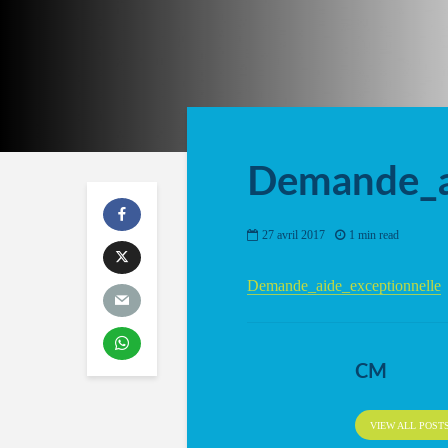
Demande_a
27 avril 2017
1 min read
Demande_aide_exceptionnelle
CM
VIEW ALL POST