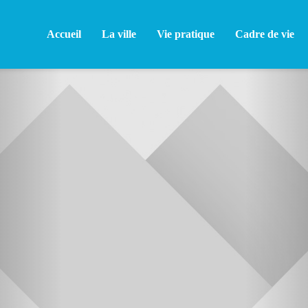
Accueil
La ville
Vie pratique
Cadre de vie