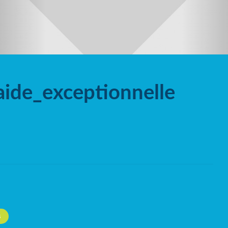
ide_exceptionnelle
S