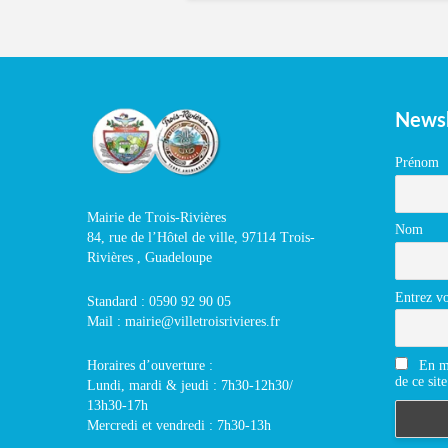
Newsl
Prénom
Mairie de Trois-Rivières
Nom
84, rue de l’Hôtel de ville, 97114 Trois-
Rivières , Guadeloupe
Entrez vo
Standard : 0590 92 90 05
Mail : mairie@villetroisrivieres.fr
En m'
Horaires d’ouverture :
de ce site
Lundi, mardi & jeudi : 7h30-12h30/
13h30-17h
Mercredi et vendredi : 7h30-13h