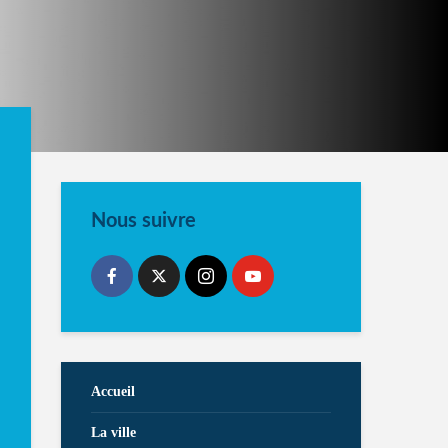
Nous suivre
Accueil
La ville