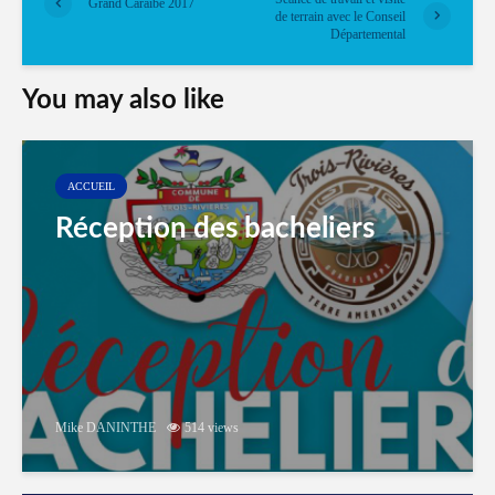
Grand Caraïbe 2017
de terrain avec le Conseil
Départemental
You may also like
ACCUEIL
Réception des bacheliers
Mike DANINTHE
514 views