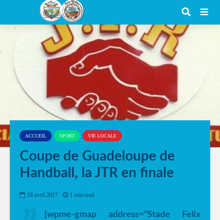
ACCUEIL
SPORT
VIE LOCALE
Coupe de Guadeloupe de
Handball, la JTR en finale
18 avril 2017
1 min read
[wpme-gmap address=”Stade Felix