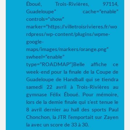
Éboué, Trois-Rivières, 97114,
Guadeloupe” cache=”enable”
controls=”show”
marker=”https://villetroisrivieres.fr/wo
rdpress/wp-content/plugins/wpme-
google-
maps/images/markers/orange.png”
swheel=”enable”
type=”ROADMAP”]Belle affiche ce
week-end pour la finale de la Coupe de
Guadeloupe de Handball qui se tiendra
samedi 22 avril à Trois-Rivières au
gymnase Félix Éboué. Pour mémoire,
lors de la demie finale qui s’est tenue le
8 avril dernier au hall des sports Paul
Chonchon, la JTR l’emportait sur Zayen
la avec un score de 33 à 30.