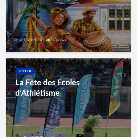
Mike DANINTHE
160 views
ACCUEIL
La Fête des Ecoles
d’Athlétisme