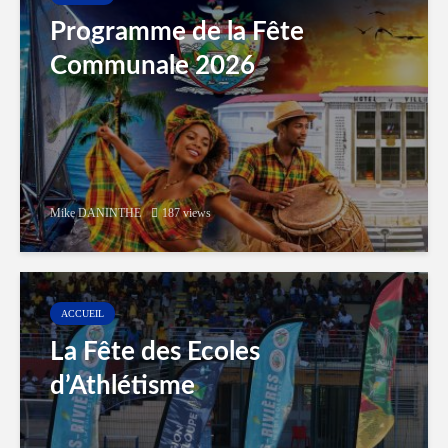
Programme de la Fête
Communale 2026
Mike DANINTHE
187 views
ACCUEIL
La Fête des Ecoles
d’Athlétisme