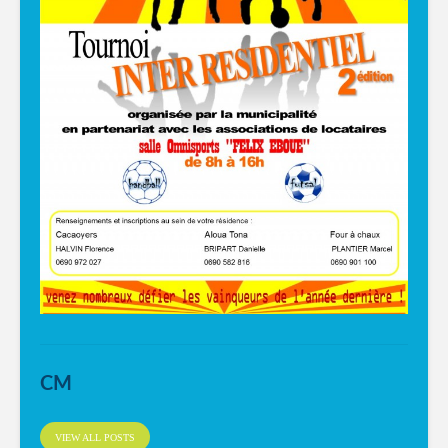
CM
VIEW ALL POSTS