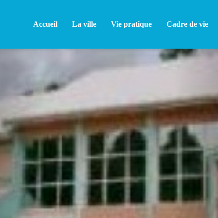
Accueil
La ville
Vie pratique
Cadre de vie