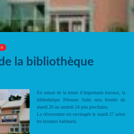
LE
de la bibliothèque
En raison de la tenue d’importants travaux, la
bibliothèque Péronne Salin sera fermée du
mardi 20 au samedi 24 juin prochains.
La réouverture est envisagée le mardi 27 selon
les horaires habituels.