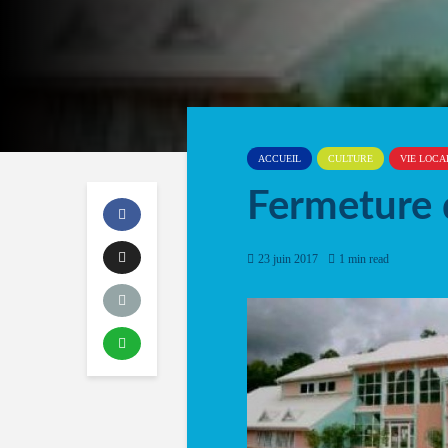
ACCUEIL
CULTURE
VIE LOCA
Fermeture 
23 juin 2017
1 min read