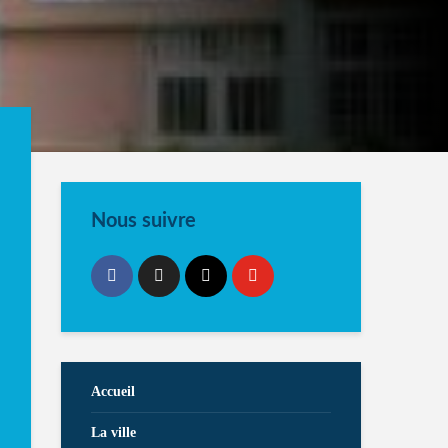
Nous suivre
Accueil
La ville