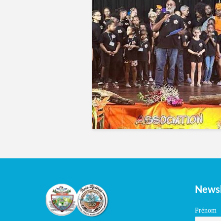
Newsl
Prénom