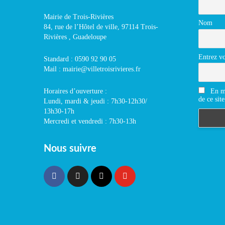
Mairie de Trois-Rivières
Nom
84, rue de l’Hôtel de ville, 97114 Trois-
Rivières , Guadeloupe
Entrez vo
Standard : 0590 92 90 05
Mail : mairie@villetroisrivieres.fr
En m'
Horaires d’ouverture :
de ce site
Lundi, mardi & jeudi : 7h30-12h30/
13h30-17h
Mercredi et vendredi : 7h30-13h
Nous suivre