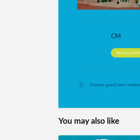
CM
VIEW ALL POST
Tournoi sportif inter-réside
You may also like