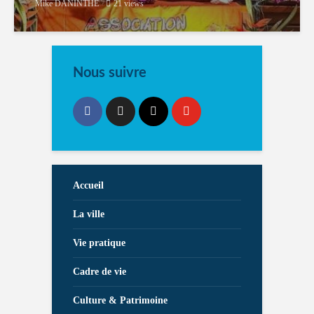
Mike DANINTHE
21 views
Nous suivre
Accueil
La ville
Vie pratique
Cadre de vie
Culture & Patrimoine