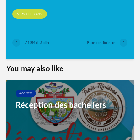
VIEW ALL POSTS
ALSH de Juillet
Rencontre littéraire
You may also like
ACCUEIL
Réception des bacheliers