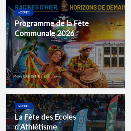
ACCUEIL
Programme de la Fête
Communale 2026
Mike DANINTHE
213 views
ACCUEIL
La Fête des Ecoles
d’Athlétisme