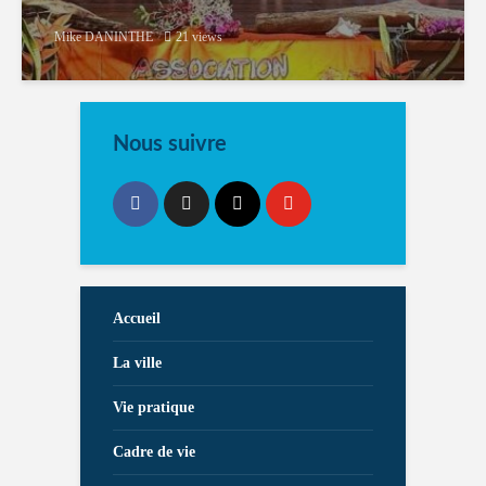
Mike DANINTHE
21 views
Nous suivre
Accueil
La ville
Vie pratique
Cadre de vie