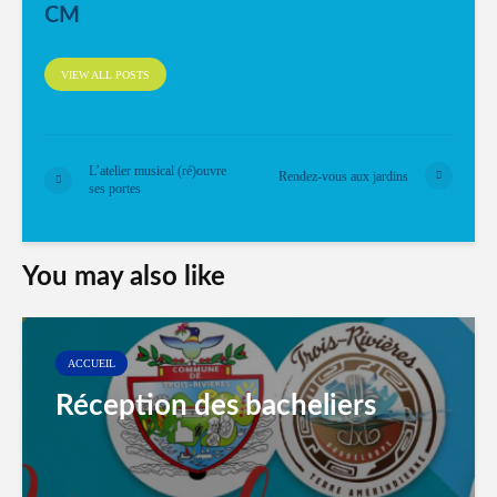
CM
VIEW ALL POSTS
L’atelier musical (ré)ouvre
Rendez-vous aux jardins
ses portes
You may also like
ACCUEIL
Réception des bacheliers