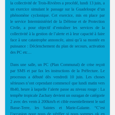
la collectivité de Trois-Rivières a procédé, lundi 13 juin, a
un exercice simulant le passage sur la Guadeloupe d’un
phénomène cyclonique. Cet exercice, mis en place par
le service Interministériel de la Défense et de Protection
Civile, a pour objectif d’entraîner les services de la
collectivité à la gestion de l’alerte et à leur capacité à faire
face à une catastrophe annoncée, ainsi qu’à sa montée en
puissance : Déclenchement du plan de secours, activation
des PC etc…
Dans une salle, un PC (Plan Communal) de crise reçoit
par SMS et par fax les instructions de la Préfecture. Le
processus a débuté dès vendredi 10 juin. Les choses
sérieuses n’ont cependant commencé que lundi matin vers
8h40, heure à laquelle l’alerte passe au niveau rouge : La
tempête tropicale Zachary devient un ouragan de catégorie
2 avec des vents à 200km/h et cible essentiellement le sud
Basse-Terre, les Saintes et Marie-Galante. “C’est
l’occasion pour nous de vérifier si nous sommes ok en