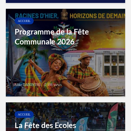
ACCUEIL
Programme de la Fête
Communale 2026
Mike DANINTHE
198 views
ACCUEIL
La Fête des Ecoles