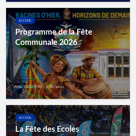
ACCUEIL
Programme de la Fête
Communale 2026
Mike DANINTHE
186 views
ACCUEIL
La Fête des Ecoles