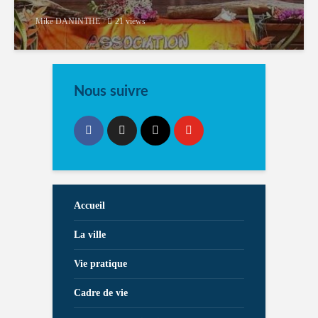
Mike DANINTHE
21 views
Nous suivre
Accueil
La ville
Vie pratique
Cadre de vie