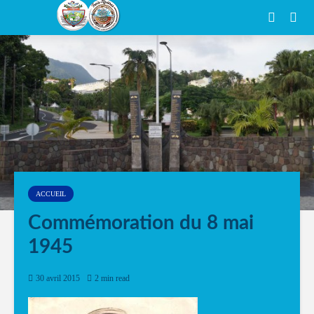
ACCUEIL
Commémoration du 8 mai
1945
30 avril 2015
2 min read