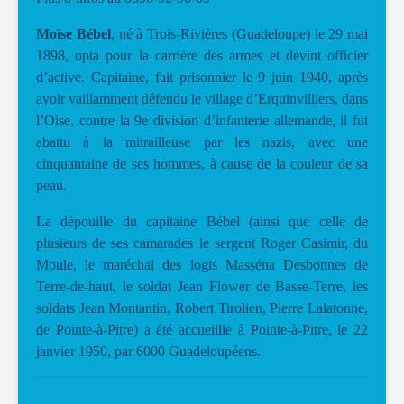
Moïse Bébel
, né à Trois-Rivières (Guadeloupe) le 29 mai
1898, opta pour la carrière des armes et devint officier
d’active. Capitaine, fait prisonnier le 9 juin 1940, après
avoir vaillamment défendu le village d’Erquinvilliers, dans
l’Oise, contre la 9e division d’infanterie allemande, il fut
abattu à la mitrailleuse par les nazis, avec une
cinquantaine de ses hommes, à cause de la couleur de sa
peau.
La dépouille du capitaine Bébel (ainsi que celle de
plusieurs de ses camarades le sergent Roger Casimir, du
Moule, le maréchal des logis Masséna Desbonnes de
Terre-de-haut, le soldat Jean Flower de Basse-Terre, les
soldats Jean Montantin, Robert Tirolien, Pierre Lalatonne,
de Pointe-à-Pitre)
a été accueillie à Pointe-à-Pitre, le 22
janvier 1950, par 6000 Guadeloupéens.