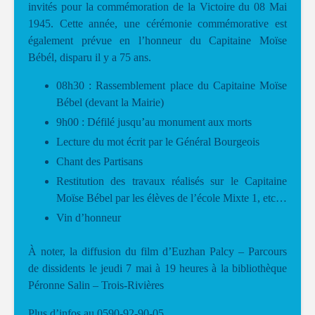
invités pour la commémoration de la Victoire du 08 Mai
1945. Cette année, une cérémonie commémorative est
également prévue en l’honneur du Capitaine Moïse
Bébél, disparu il y a 75 ans.
08h30 : Rassemblement place du Capitaine Moïse
Bébel (devant la Mairie)
9h00 : Défilé jusqu’au monument aux morts
Lecture du mot écrit par le Général Bourgeois
Chant des Partisans
Restitution des travaux réalisés sur le Capitaine
Moïse Bébel par les élèves de l’école Mixte 1, etc…
Vin d’honneur
À noter, la diffusion du film d’Euzhan Palcy – Parcours
de dissidents le jeudi 7 mai à 19 heures à la bibliothèque
Péronne Salin – Trois-Rivières
Plus d’infos au 0590-92-90-05