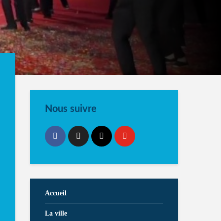
Nous suivre
Accueil
La ville