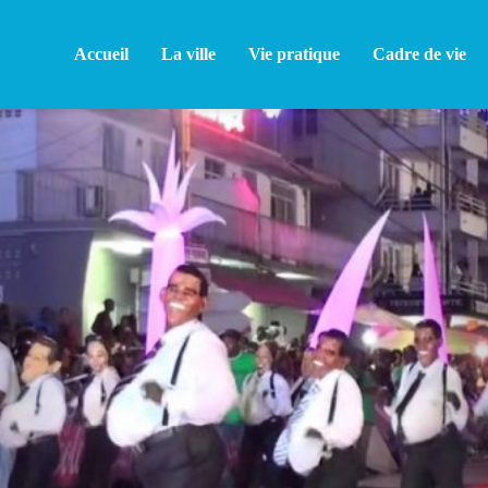
Accueil
La ville
Vie pratique
Cadre de vie