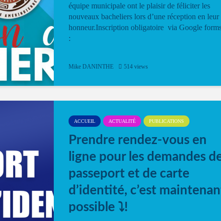
équipe municipale ont le plaisir de féliciter les
nouveaux bacheliers lors d’une réception en leur
honneur.Inscription obligatoire via Google form
:
Mike DANINTHE
514 views
ACCUEIL
ACTUALITÉ
PUBLICATIONS
Prendre rendez-vous en
ligne pour les demandes d
passeport et de carte
d’identité, c’est maintenan
possible ⤵️!