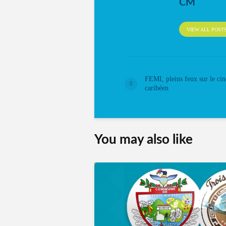
CM
VIEW ALL POST
FEMI, pleins feux sur le ci
caribéen
You may also like