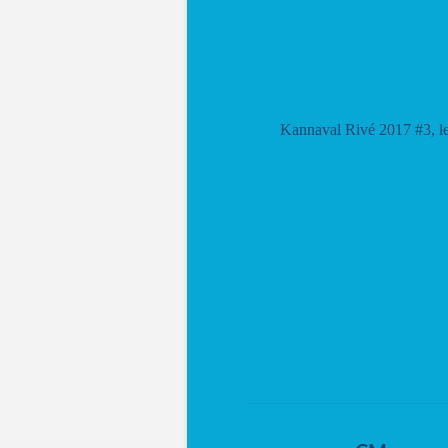
Kannaval Rivé 2017 #3, l