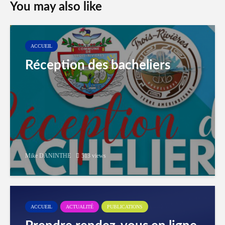
You may also like
ACCUEIL
Réception des bacheliers
Mike DANINTHE
513 views
ACCUEIL
ACTUALITÉ
PUBLICATIONS