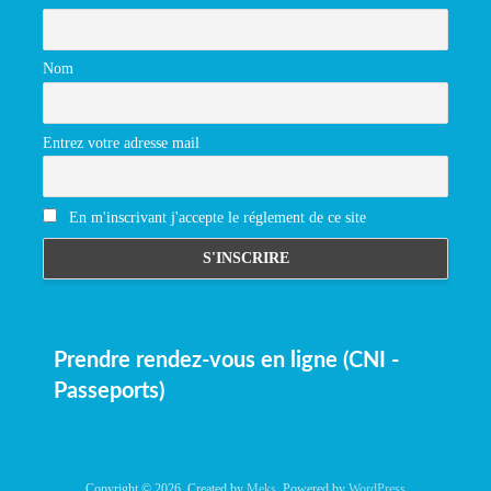
Nom
Entrez votre adresse mail
En m'inscrivant j'accepte le réglement de ce site
Prendre rendez-vous en ligne (CNI -
Passeports)
Copyright © 2026. Created by
Meks
. Powered by
WordPress