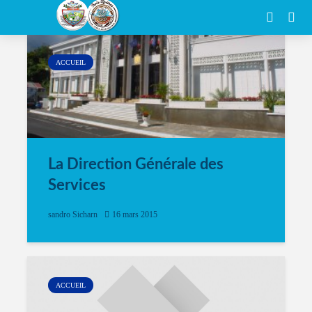
Author - sandro Sicharn
ACCUEIL
La Direction Générale des
Services
sandro Sicharn
16 mars 2015
ACCUEIL