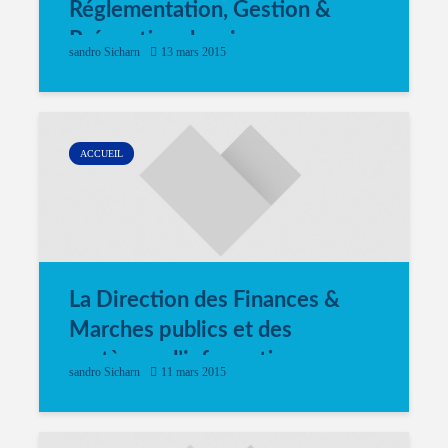
Réglementation, Gestion &
Prévention des risques
sandro Sicharn
13 mars 2015
ACCUEIL
La Direction des Finances &
Marches publics et des
systèmes d’informations
sandro Sicharn
11 mars 2015