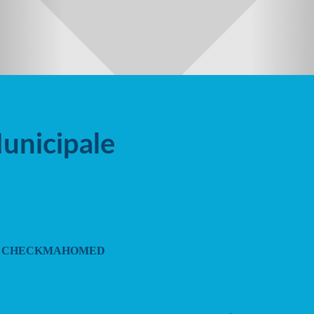
unicipale
 Jean CHECKMAHOMED