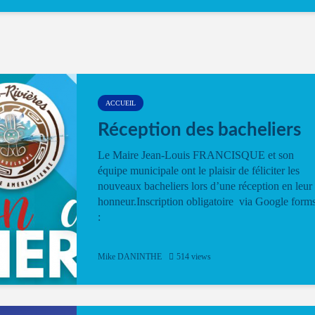
ACCUEIL
Réception des bacheliers
Le Maire Jean-Louis FRANCISQUE et son
équipe municipale ont le plaisir de féliciter les
nouveaux bacheliers lors d’une réception en leur
honneur.Inscription obligatoire via Google form
:
Mike DANINTHE
514 views