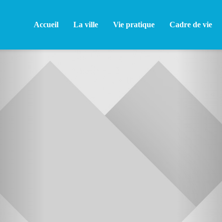
Accueil
La ville
Vie pratique
Cadre de vie