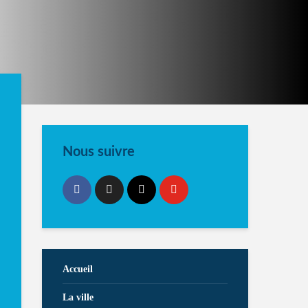
Nous suivre
Accueil
La ville