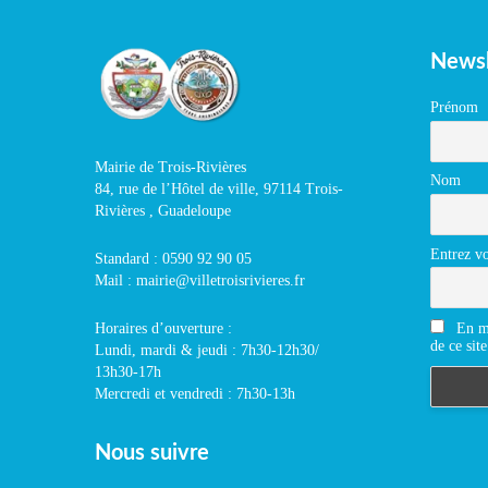
Newsl
Prénom
Mairie de Trois-Rivières
Nom
84, rue de l’Hôtel de ville, 97114 Trois-
Rivières , Guadeloupe
Entrez vo
Standard : 0590 92 90 05
Mail : mairie@villetroisrivieres.fr
En m'
Horaires d’ouverture :
de ce site
Lundi, mardi & jeudi : 7h30-12h30/
13h30-17h
Mercredi et vendredi : 7h30-13h
Nous suivre