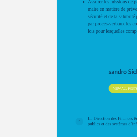
Assurer les missions de p
maire en matière de préven
sécurité et de la salubrit
par procès-verbaux les con
lois pour lesquelles comp
sandro Sic
VIEW ALL POST
La Direction des Finances 
publics et des systèmes d’in