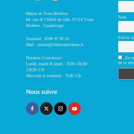
Mairie de Trois-Rivières
Nom
84, rue de l’Hôtel de ville, 97114 Trois-
Rivières , Guadeloupe
Entrez vo
Standard : 0590 92 90 05
Mail : mairie@villetroisrivieres.fr
En m'
Horaires d’ouverture :
de ce site
Lundi, mardi & jeudi : 7h30-12h30/
13h30-17h
Mercredi et vendredi : 7h30-13h
Nous suivre