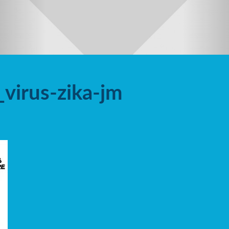
virus-zika-jm