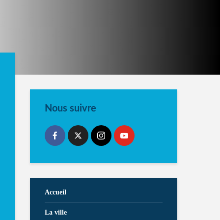
Nous suivre
Accueil
La ville