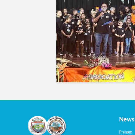
Newsl
Prénom