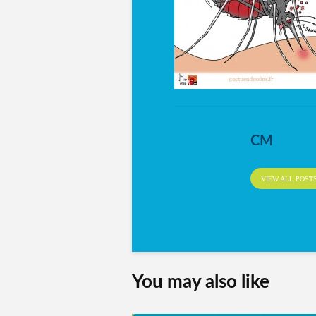
CM
VIEW ALL POST
You may also like