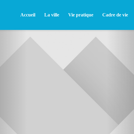
Accueil
La ville
Vie pratique
Cadre de vie