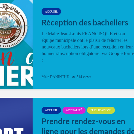
ACCUEIL
Réception des bacheliers
Le Maire Jean-Louis FRANCISQUE et son
équipe municipale ont le plaisir de féliciter les
nouveaux bacheliers lors d’une réception en leur
honneur.Inscription obligatoire via Google form
:
Mike DANINTHE
514 views
ACCUEIL
ACTUALITÉ
PUBLICATIONS
Prendre rendez-vous en
ligne pour les demandes d