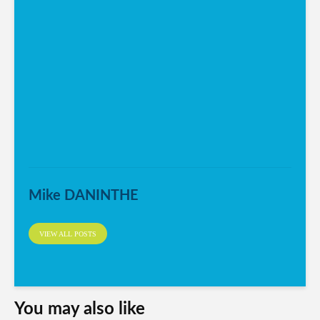
Mike DANINTHE
VIEW ALL POSTS
You may also like