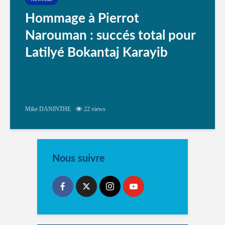
Hommage à Pierrot
Narouman : succés total pour
Latilyé Bokantaj Karayib
Mike DANINTHE
22 views
Nous suivre