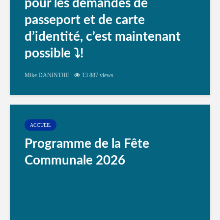
pour les demandes de
passeport et de carte
d’identité, c’est maintenant
possible ⤵️!
Mike DANINTHE
13 887 views
ACCUEIL
Programme de la Fête
Communale 2026