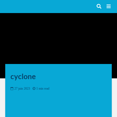
cyclone
27 juin 2023
1 min read