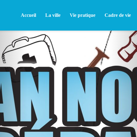
Accueil
La ville
Vie pratique
Cadre de vie