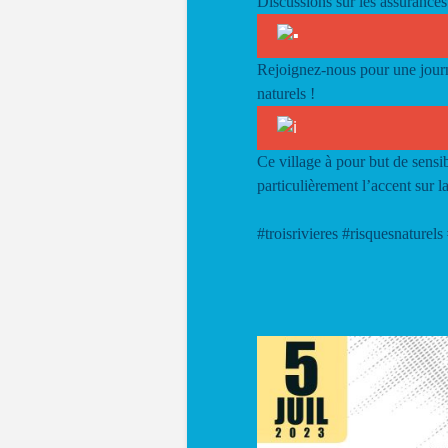
Discussions sur les assurances
Rejoignez-nous pour une journé
naturels !
Ce village à pour but de sensibi
particulièrement l’accent sur l
#troisrivieres
#risquesnaturels