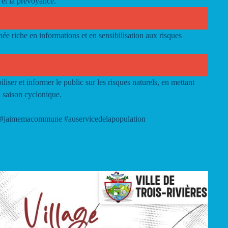
 et la prévoyance.
e riche en informations et en sensibilisation aux risques
liser et informer le public sur les risques naturels, en mettant
a saison cyclonique.
#jaimemacommune
#auservicedelapopulation