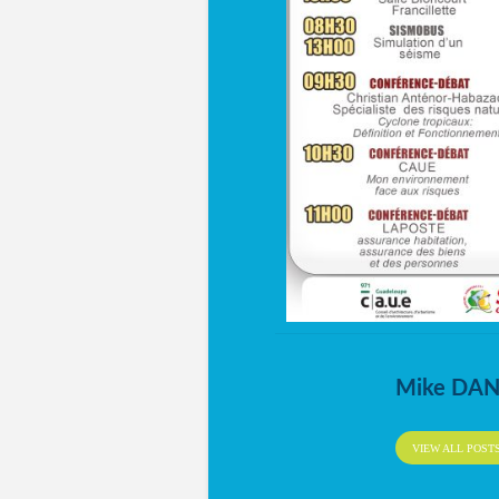
Mike DA
VIEW ALL POST