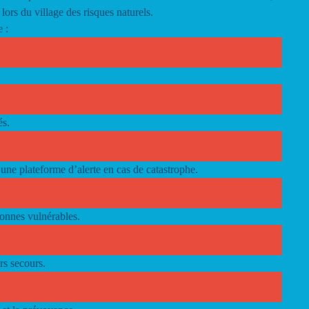
 lors du village des risques naturels.
 :
és.
une plateforme d’alerte en cas de catastrophe.
sonnes vulnérables.
rs secours.