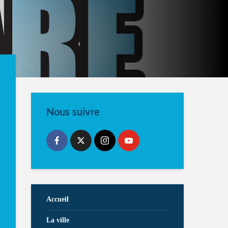
Nous suivre
Accueil
La ville