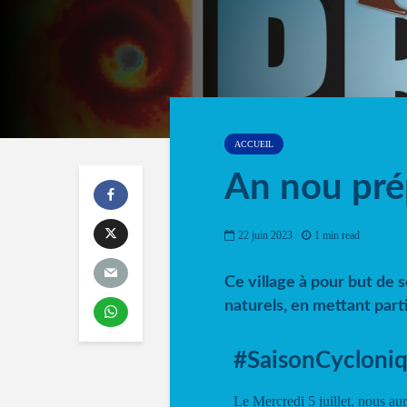
ACCUEIL
An nou pré
22 juin 2023
1 min read
Ce village à pour but de s
naturels, en mettant part
#SaisonCyclonique 𝐀𝐧
Le Mercredi 5 juillet, nous au