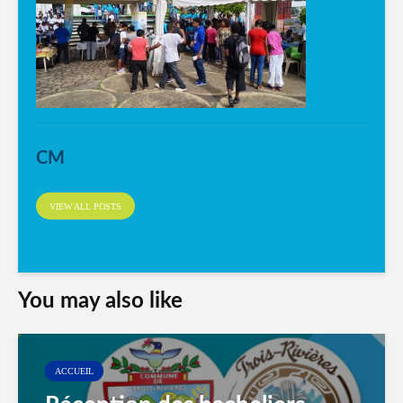
CM
VIEW ALL POSTS
You may also like
ACCUEIL