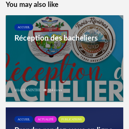
You may also like
ACCUEIL
Réception des bacheliers
Mike DANINTHE
514 views
ACCUEIL
ACTUALITÉ
PUBLICATIONS