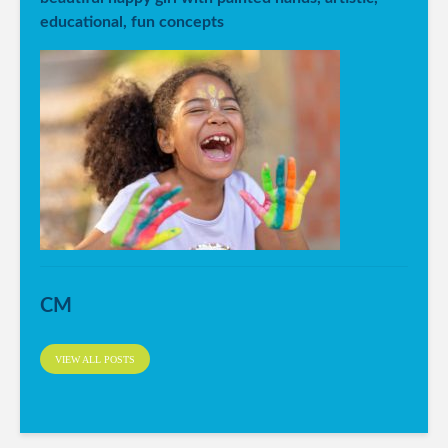
educational, fun concepts
CM
VIEW ALL POSTS