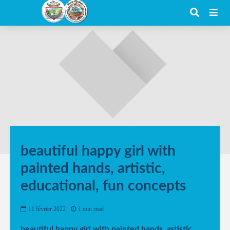
beautiful happy girl with
painted hands, artistic,
educational, fun concepts
11 février 2022
1 min read
beautiful happy girl with painted hands, artistic,