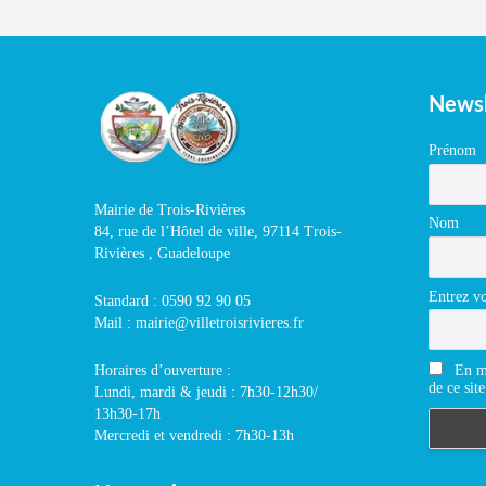
Newsl
Prénom
Mairie de Trois-Rivières
Nom
84, rue de l’Hôtel de ville, 97114 Trois-
Rivières , Guadeloupe
Entrez vo
Standard : 0590 92 90 05
Mail : mairie@villetroisrivieres.fr
En m'
Horaires d’ouverture :
de ce site
Lundi, mardi & jeudi : 7h30-12h30/
13h30-17h
Mercredi et vendredi : 7h30-13h