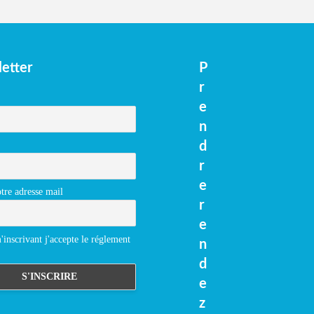
etter
P
r
e
n
d
r
e
tre adresse mail
r
e
inscrivant j'accepte le réglement
n
d
e
z