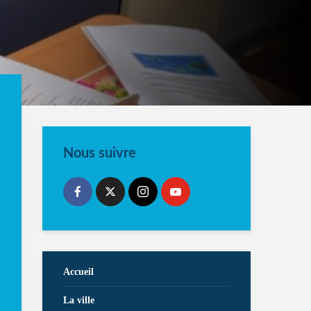
Nous suivre
Accueil
La ville