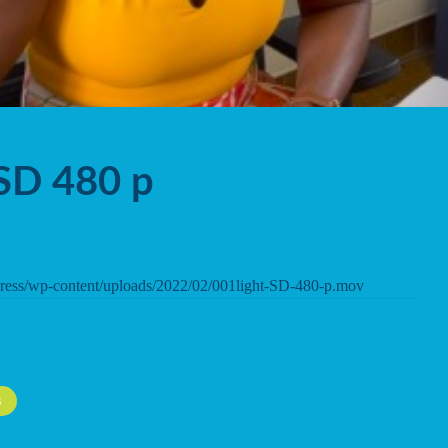
 SD 480 p
ordpress/wp-content/uploads/2022/02/001light-SD-480-p.mov
S