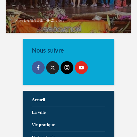
Mike DANINTHE
21 views
Nous suivre
Accueil
La ville
Vie pratique