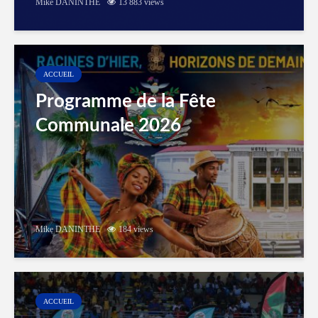
Mike DANINTHE
13 883 views
ACCUEIL
Programme de la Fête
Communale 2026
Mike DANINTHE
184 views
ACCUEIL