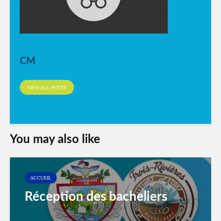
CM
VIEW ALL POSTS
You may also like
ACCUEIL
Réception des bacheliers