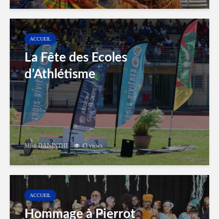
ACCUEIL
La Fête des Ecoles
d’Athlétisme
Mike DANINTHE
43 views
ACCUEIL
Hommage à Pierrot