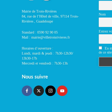
Mairie de Trois-Rivières
Nom
84, rue de l’Hôtel de ville, 97114 Trois-
Rivières , Guadeloupe
Entrez vo
Standard : 0590 92 90 05
Mail : mairie@villetroisrivieres.fr
En m'
Horaires d’ouverture :
de ce site
Lundi, mardi & jeudi : 7h30-12h30/
13h30-17h
Mercredi et vendredi : 7h30-13h
Nous suivre