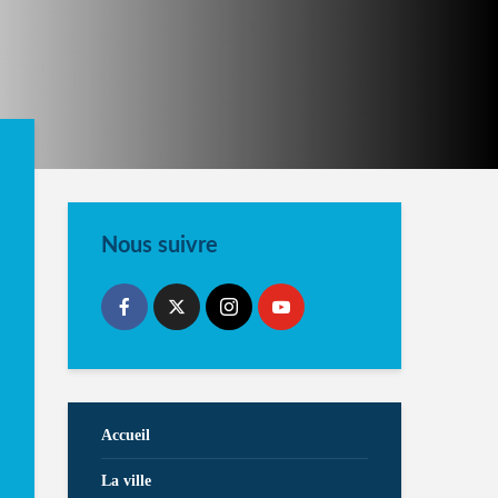
Nous suivre
Accueil
La ville