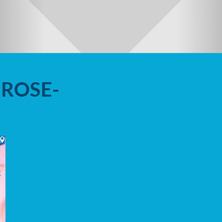
ROSE-