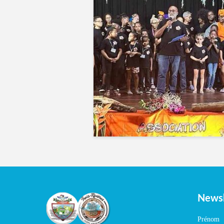
Newsl
Prénom