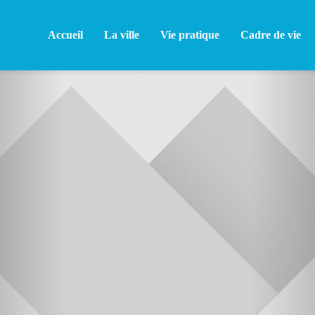
Accueil
La ville
Vie pratique
Cadre de vie