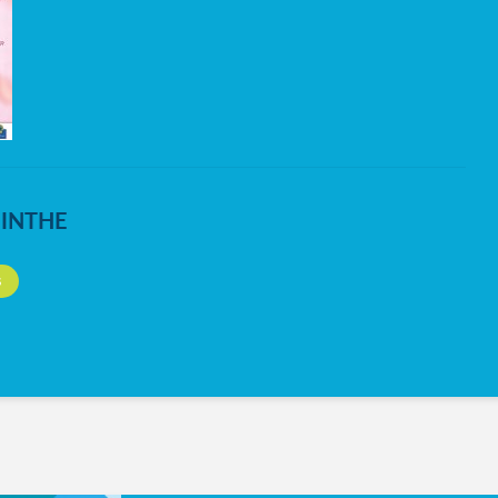
NINTHE
S