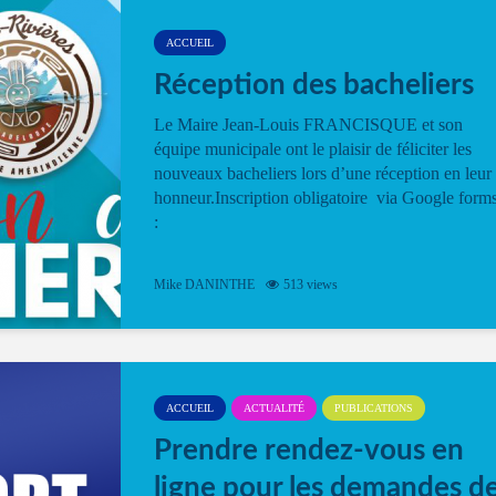
ACCUEIL
Réception des bacheliers
Le Maire Jean-Louis FRANCISQUE et son
équipe municipale ont le plaisir de féliciter les
nouveaux bacheliers lors d’une réception en leur
honneur.Inscription obligatoire via Google form
:
Mike DANINTHE
513 views
ACCUEIL
ACTUALITÉ
PUBLICATIONS
Prendre rendez-vous en
ligne pour les demandes d