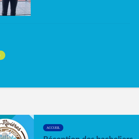
S
ACCUEIL