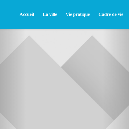
Accueil
La ville
Vie pratique
Cadre de vie