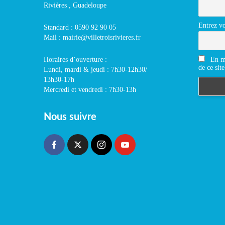
Rivières , Guadeloupe
Entrez vo
Standard : 0590 92 90 05
Mail : mairie@villetroisrivieres.fr
En m'
Horaires d’ouverture :
de ce site
Lundi, mardi & jeudi : 7h30-12h30/
13h30-17h
Mercredi et vendredi : 7h30-13h
Nous suivre