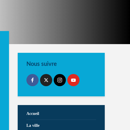
Nous suivre
Accueil
La ville