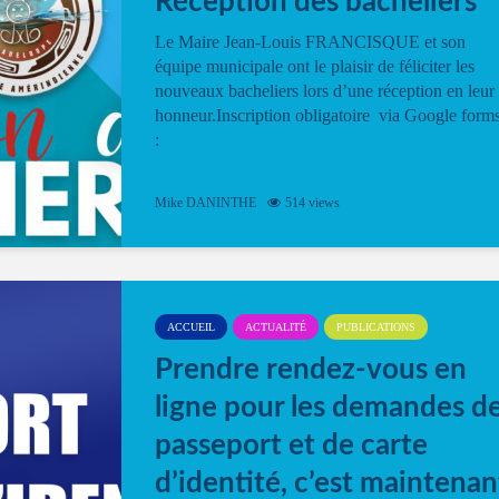
Réception des bacheliers
Le Maire Jean-Louis FRANCISQUE et son
équipe municipale ont le plaisir de féliciter les
nouveaux bacheliers lors d’une réception en leur
honneur.Inscription obligatoire via Google form
:
Mike DANINTHE
514 views
ACCUEIL
ACTUALITÉ
PUBLICATIONS
Prendre rendez-vous en
ligne pour les demandes d
passeport et de carte
d’identité, c’est maintenan