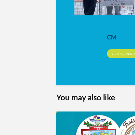
CM
VIEW ALL POST
You may also like