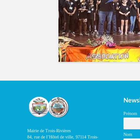
Newsl
Prénom
Mairie de Trois-Rivières
Nom
84, rue de l’Hôtel de ville, 97114 Trois-