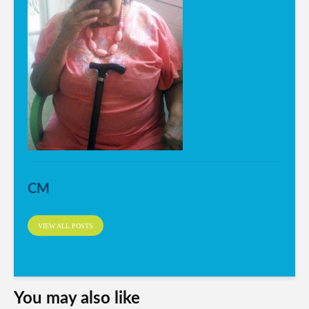
CM
VIEW ALL POSTS
You may also like