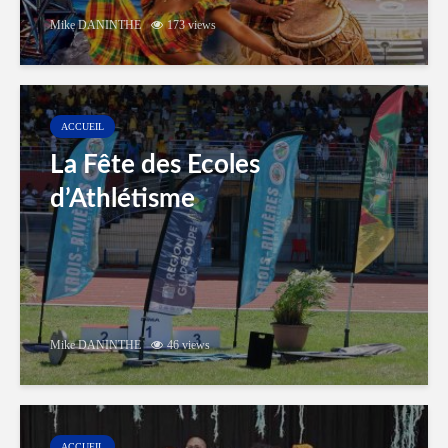
Mike DANINTHE
173 views
ACCUEIL
La Fête des Ecoles
d’Athlétisme
Mike DANINTHE
46 views
ACCUEIL