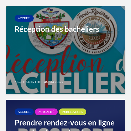
ACCUEIL
Réception des bacheliers
Mike DANINTHE
514 views
ACCUEIL
ACTUALITÉ
PUBLICATIONS
Prendre rendez-vous en ligne