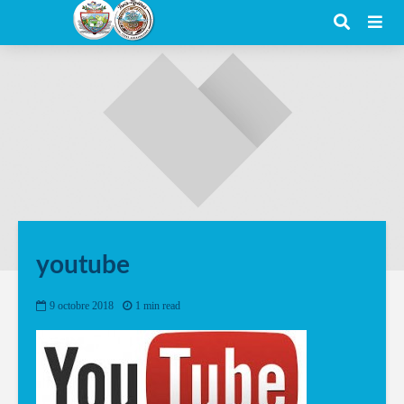
youtube
9 octobre 2018
1 min read