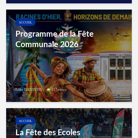
ACCUEIL
Programme de la Fête
Communale 2026
Mike DANINTHE
187 views
ACCUEIL
La Fête des Ecoles