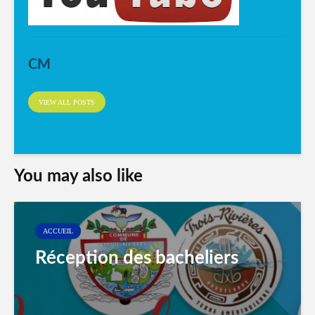
CM
VIEW ALL POSTS
You may also like
ACCUEIL
Réception des bacheliers