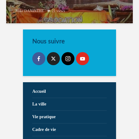
Mike DANINTHE
21 views
Nous suivre
Accueil
La ville
Vie pratique
Cadre de vie