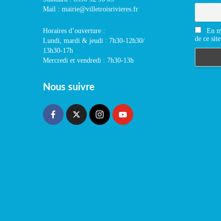
Mail : mairie@villetroisrivieres.fr
En m'
Horaires d’ouverture :
de ce site
Lundi, mardi & jeudi : 7h30-12h30/
13h30-17h
Mercredi et vendredi : 7h30-13h
Nous suivre