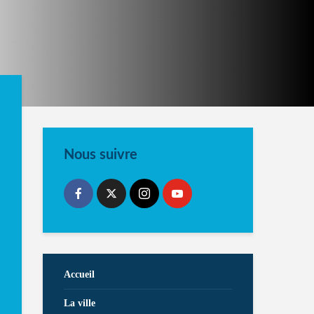
Nous suivre
Accueil
La ville