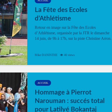
ACCUEIL
La Fête des Ecoles
d’Athlétisme
Retour en image sur la Fête des Ecoles
d’Athlétisme, organisée par la JTR le dimanche
14 juin, de 9h à 17h, sur la piste Christine Arron.
Mike DANINTHE
46 views
ACCUEIL
Hommage à Pierrot
Narouman : succés total
pour Latilyé Bokantaj