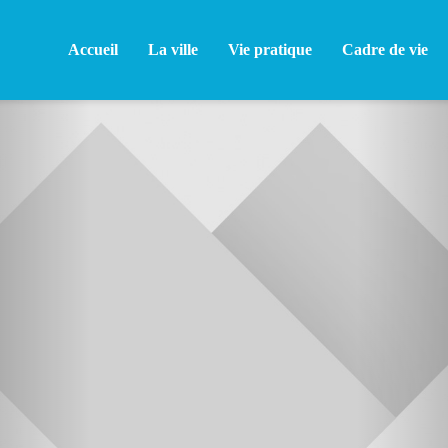
Accueil
La ville
Vie pratique
Cadre de vie