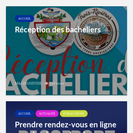
ACCUEIL
Réception des bacheliers
Mike DANINTHE
514 views
ACCUEIL
ACTUALITÉ
PUBLICATIONS
Prendre rendez-vous en ligne