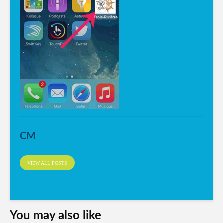
CM
VIEW ALL POSTS
You may also like