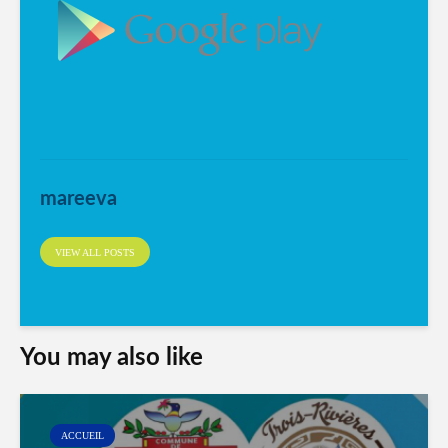
mareeva
VIEW ALL POSTS
You may also like
ACCUEIL