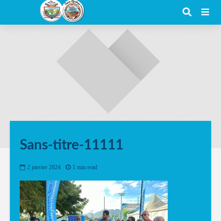
Sans-titre-11111
2 janvier 2024
1 min read