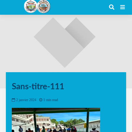
Sans-titre-111
2 janvier 2024
1 min read