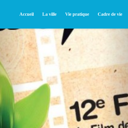
Accueil
La ville
Vie pratique
Cadre de vie