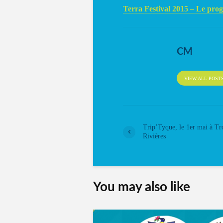
Terra Festival 2015 – Le p
CM
VIEW ALL POST
Trip’Tyque, le 1er mai à Tr
Rivières
You may also like