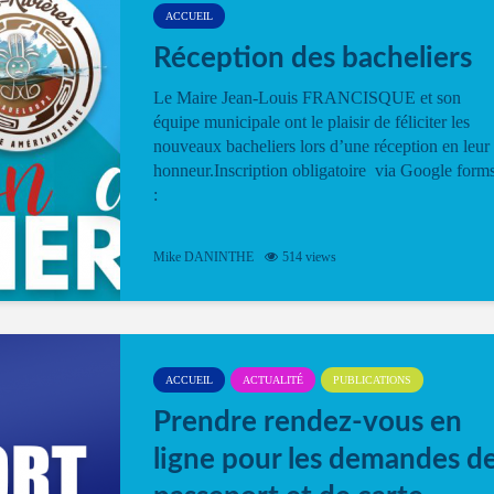
ACCUEIL
Réception des bacheliers
Le Maire Jean-Louis FRANCISQUE et son
équipe municipale ont le plaisir de féliciter les
nouveaux bacheliers lors d’une réception en leur
honneur.Inscription obligatoire via Google form
:
Mike DANINTHE
514 views
ACCUEIL
ACTUALITÉ
PUBLICATIONS
Prendre rendez-vous en
ligne pour les demandes d