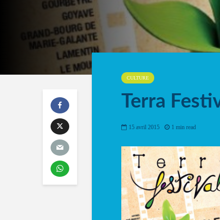
CULTURE
Terra Festi
15 avril 2015
1 min read