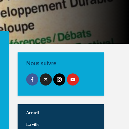
Nous suivre
Accueil
La ville