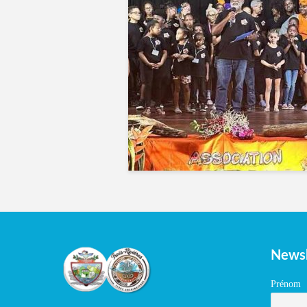
Newsl
Prénom