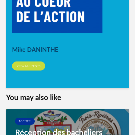
Mike DANINTHE
VIEW ALL POSTS
You may also like
ACCUEIL
Réception des bacheliers