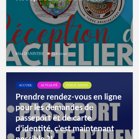
Mike DANINTHE
514 views
ACCUEIL
ACTUALITÉ
PUBLICATIONS
Prendre rendez-vous en ligne
pour les demandes de
passeport et de carte
d’identité, c’est maintenant