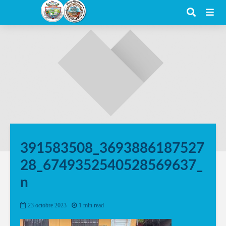
391583508_3693886187527
28_6749352540528569637_
n
23 octobre 2023
1 min read