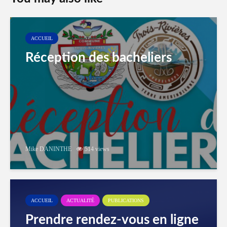
ACCUEIL
Réception des bacheliers
Mike DANINTHE
514 views
ACCUEIL
ACTUALITÉ
PUBLICATIONS
Prendre rendez-vous en ligne