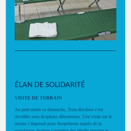
ÉLAN DE SOLIDARITÉ
VISITE DE TERRAIN
Au petit matin ce dimanche, Trois-Rivières s’est
réveillée sous despluies diluviennes. Une visite sur le
terrain s’imposait pour êtreprésents auprès de la
population, évaluer l’ampleur des dégâts etporter le