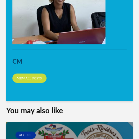
CM
VIEW ALL POSTS
You may also like
ACCUEIL