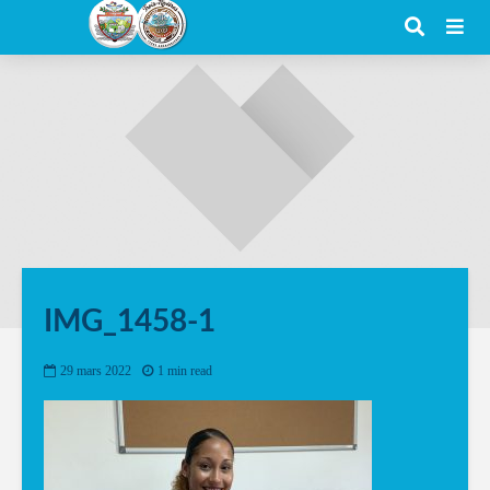
IMG_1458-1
29 mars 2022
1 min read