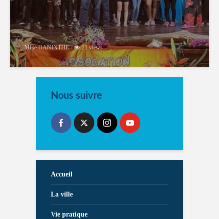
Mike DANINTHE
21 views
Nous suivre
Accueil
La ville
Vie pratique