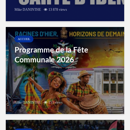
Mike DANINTHE
13 878 views
ACCUEIL
Programme de la Fête
Communale 2026
Mike DANINTHE
153 views