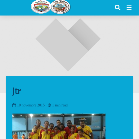
jtr
19 novembre 2015
1 min read