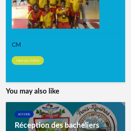
CM
VIEW ALL POSTS
You may also like
ACCUEIL
Réception des bacheliers