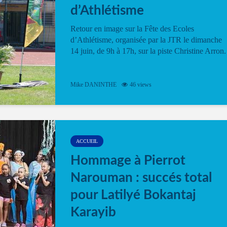
d’Athlétisme
Retour en image sur la Fête des Ecoles
d’Athlétisme, organisée par la JTR le dimanche
14 juin, de 9h à 17h, sur la piste Christine Arron.
Mike DANINTHE
46 views
ACCUEIL
Hommage à Pierrot
Narouman : succés total
pour Latilyé Bokantaj
Karayib