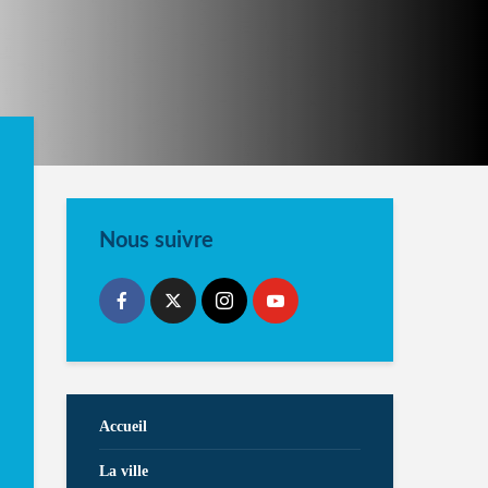
Nous suivre
Accueil
La ville