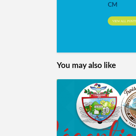
CM
VIEW ALL POST
You may also like