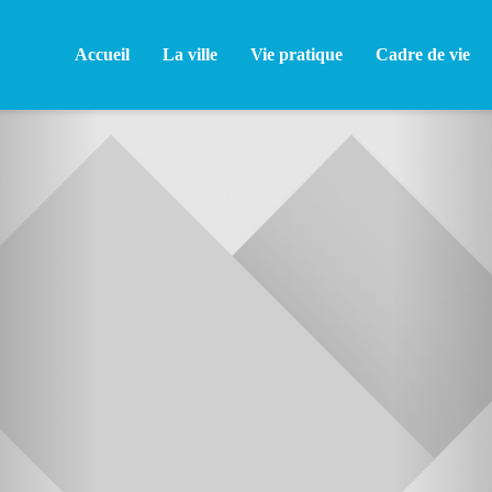
Accueil
La ville
Vie pratique
Cadre de vie