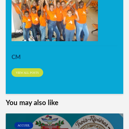
CM
VIEW ALL POSTS
You may also like
ACCUEIL