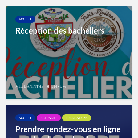
ACCUEIL
Réception des bacheliers
Mike DANINTHE
514 views
ACCUEIL
ACTUALITÉ
PUBLICATIONS
Prendre rendez-vous en ligne