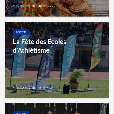
Mike DANINTHE
189 views
ACCUEIL
La Fête des Ecoles
d’Athlétisme
Mike DANINTHE
46 views
ACCUEIL