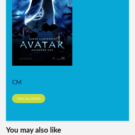
CM
VIEW ALL POSTS
You may also like