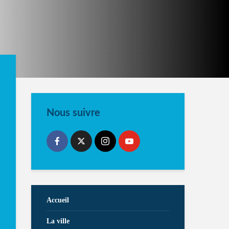
Nous suivre
Accueil
La ville