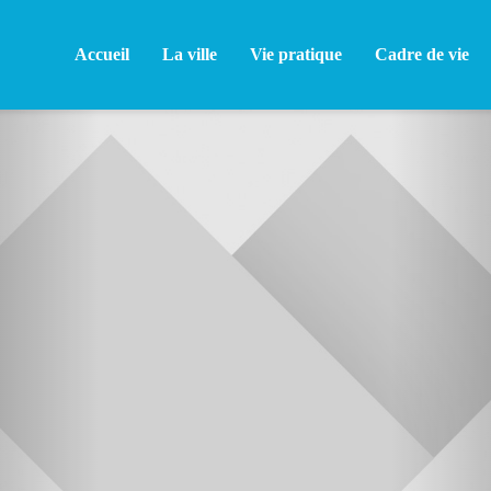
Accueil
La ville
Vie pratique
Cadre de vie