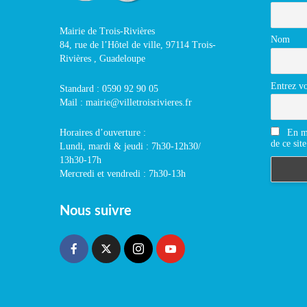
Mairie de Trois-Rivières
Nom
84, rue de l’Hôtel de ville, 97114 Trois-
Rivières , Guadeloupe
Entrez vo
Standard : 0590 92 90 05
Mail : mairie@villetroisrivieres.fr
En m'
Horaires d’ouverture :
de ce site
Lundi, mardi & jeudi : 7h30-12h30/
13h30-17h
Mercredi et vendredi : 7h30-13h
Nous suivre