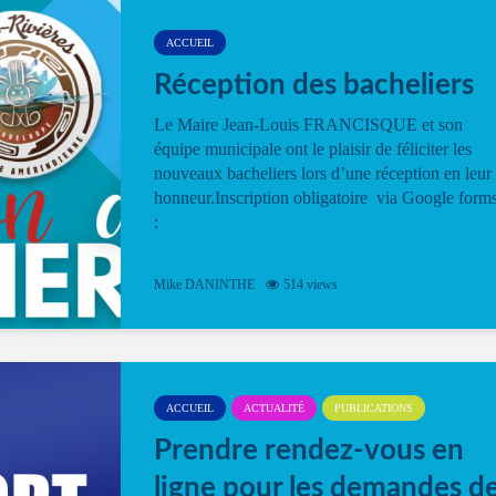
ACCUEIL
Réception des bacheliers
Le Maire Jean-Louis FRANCISQUE et son
équipe municipale ont le plaisir de féliciter les
nouveaux bacheliers lors d’une réception en leur
honneur.Inscription obligatoire via Google form
:
Mike DANINTHE
514 views
ACCUEIL
ACTUALITÉ
PUBLICATIONS
Prendre rendez-vous en
ligne pour les demandes d