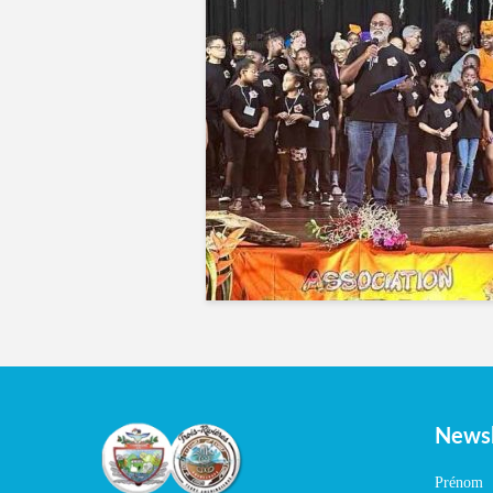
Newsl
Prénom