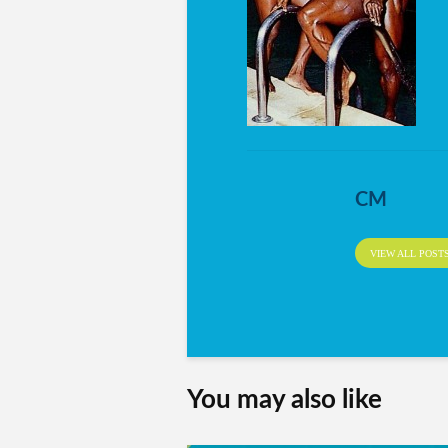
CM
VIEW ALL POST
You may also like