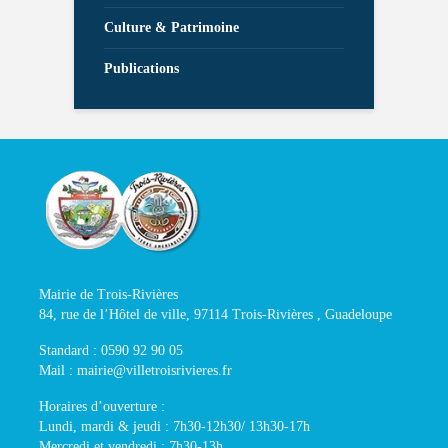
Culture & Patrimoine
Publications
Mairie de Trois-Rivières
84, rue de l’Hôtel de ville, 97114 Trois-Rivières , Guadeloupe
Standard : 0590 92 90 05
Mail : mairie@villetroisrivieres.fr
Horaires d’ouverture :
Lundi, mardi & jeudi : 7h30-12h30/ 13h30-17h
Mercredi et vendredi : 7h30-13h