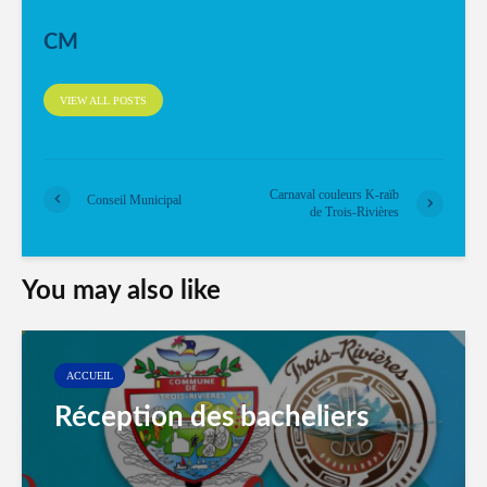
CM
VIEW ALL POSTS
Carnaval couleurs K-raïb
Conseil Municipal
de Trois-Rivières
You may also like
ACCUEIL
Réception des bacheliers