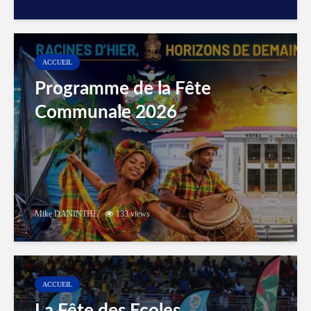
ACCUEIL
Programme de la Fête
Communale 2026
Mike DANINTHE
133 views
ACCUEIL