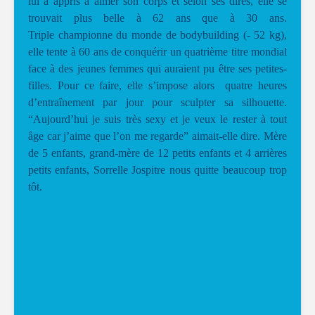
lui a appris à aimer son corps et selon ses dires, elle se
trouvait plus belle à 62 ans que à 30 ans.
Triple championne du monde de bodybuilding (- 52 kg),
elle tente à 60 ans de conquérir un quatrième titre mondial
face à des jeunes femmes qui auraient pu être ses petites-
filles. Pour ce faire, elle s’impose alors quatre heures
d’entraînement par jour pour sculpter sa silhouette.
“Aujourd’hui je suis très sexy et je veux le rester à tout
âge car j’aime que l’on me regarde” aimait-elle dire. Mère
de 5 enfants, grand-mère de 12 petits enfants et 4 arrières
petits enfants, Sorrelle Jospitre nous quitte beaucoup trop
tôt.