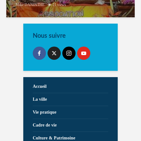
Mike DANINTHE
21 views
Nous suivre
Accueil
La ville
Vie pratique
Cadre de vie
Culture & Patrimoine