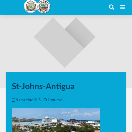
St-Johns-Antigua
9 novembre 2015
1 min read