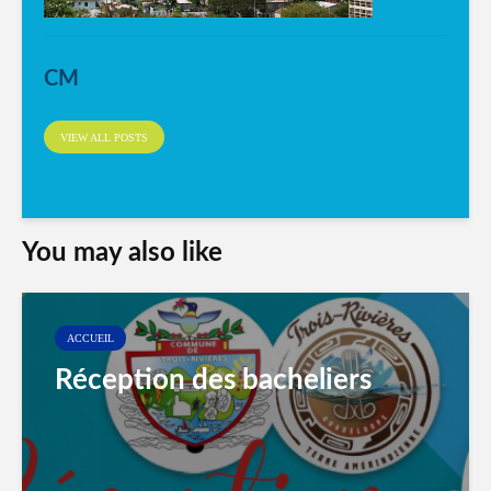
CM
VIEW ALL POSTS
You may also like
ACCUEIL
Réception des bacheliers