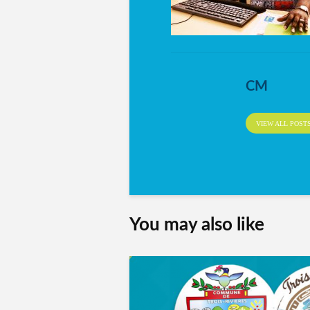
CM
VIEW ALL POST
You may also like