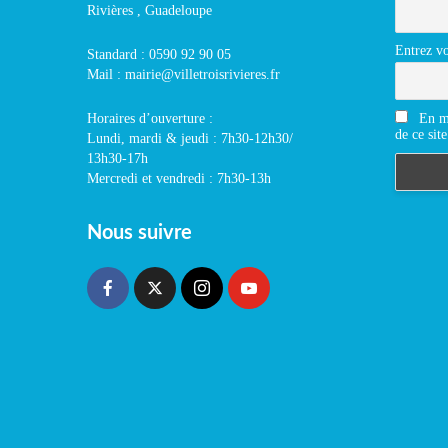
Rivières , Guadeloupe
Entrez vo
Standard : 0590 92 90 05
Mail : mairie@villetroisrivieres.fr
En m'
Horaires d’ouverture :
de ce site
Lundi, mardi & jeudi : 7h30-12h30/
13h30-17h
Mercredi et vendredi : 7h30-13h
Nous suivre