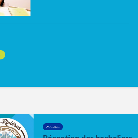
S
ACCUEIL