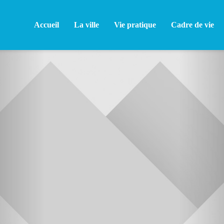
Accueil
La ville
Vie pratique
Cadre de vie