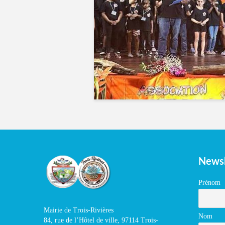
Newsl
Prénom
Mairie de Trois-Rivières
Nom
84, rue de l’Hôtel de ville, 97114 Trois-