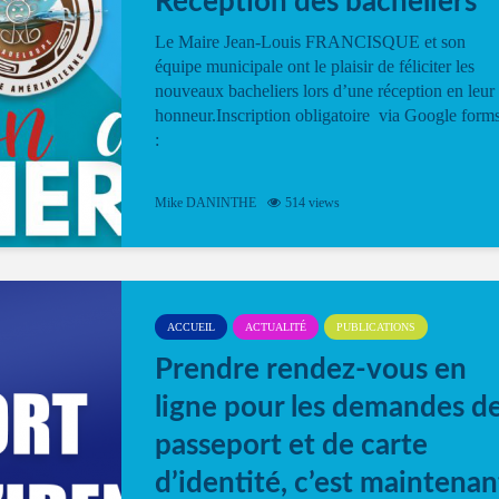
Réception des bacheliers
Le Maire Jean-Louis FRANCISQUE et son
équipe municipale ont le plaisir de féliciter les
nouveaux bacheliers lors d’une réception en leur
honneur.Inscription obligatoire via Google form
:
Mike DANINTHE
514 views
ACCUEIL
ACTUALITÉ
PUBLICATIONS
Prendre rendez-vous en
ligne pour les demandes d
passeport et de carte
d’identité, c’est maintenan