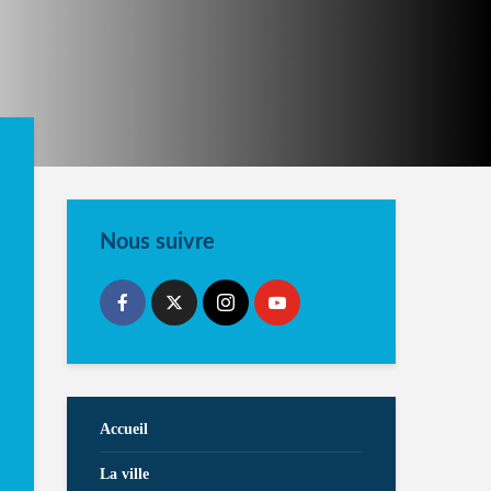
Nous suivre
Accueil
La ville