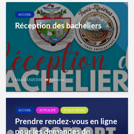
ACCUEIL
Réception des bacheliers
Mike DANINTHE
514 views
ACCUEIL
ACTUALITÉ
PUBLICATIONS
Prendre rendez-vous en ligne
pour les demandes de