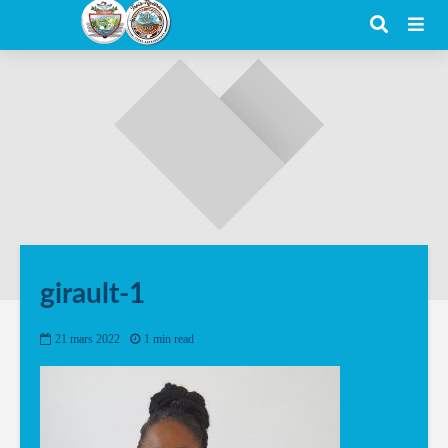
girault-1
21 mars 2022
1 min read