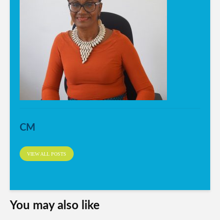
CM
VIEW ALL POSTS
You may also like