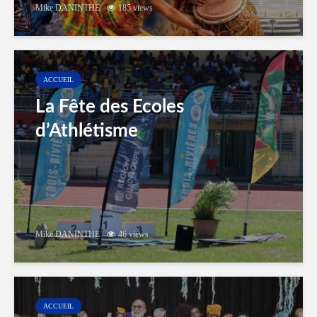
Mike DANINTHE
185 views
ACCUEIL
La Fête des Ecoles
d’Athlétisme
Mike DANINTHE
46 views
ACCUEIL