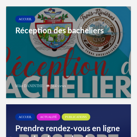
ACCUEIL
Réception des bacheliers
Mike DANINTHE
514 views
ACCUEIL
ACTUALITÉ
PUBLICATIONS
Prendre rendez-vous en ligne