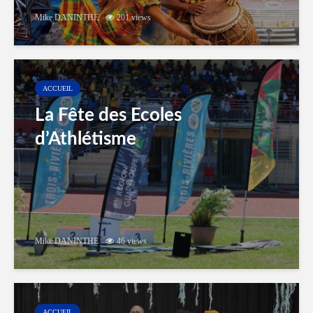
Mike DANINTHE
201 views
ACCUEIL
La Fête des Ecoles
d’Athlétisme
Mike DANINTHE
46 views
ACCUEIL