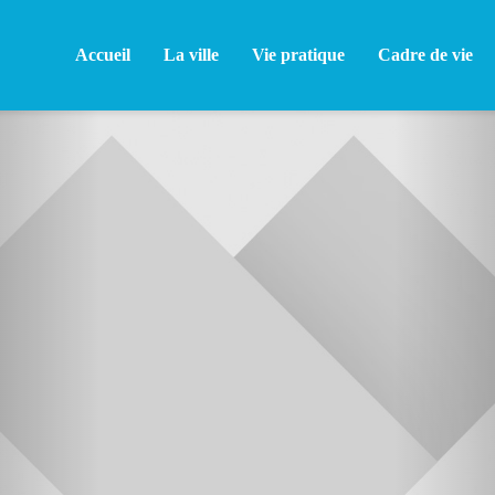
Accueil
La ville
Vie pratique
Cadre de vie