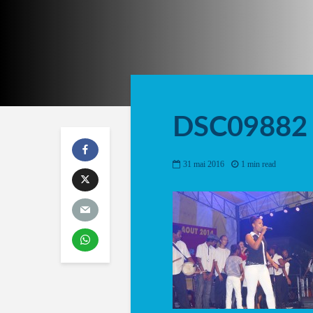
DSC09882
31 mai 2016
1 min read