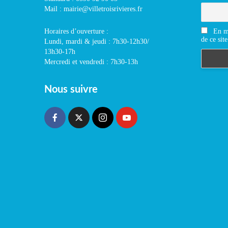
Mail : mairie@villetroisrivieres.fr
En m'
Horaires d’ouverture :
de ce site
Lundi, mardi & jeudi : 7h30-12h30/
13h30-17h
Mercredi et vendredi : 7h30-13h
Nous suivre