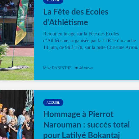
ACCUEIL
La Fête des Ecoles
d’Athlétisme
Retour en image sur la Fête des Ecoles
d’Athlétisme, organisée par la JTR le dimanche
14 juin, de 9h à 17h, sur la piste Christine Arron.
Mike DANINTHE
46 views
ACCUEIL
Hommage à Pierrot
Narouman : succés total
pour Latilyé Bokantaj