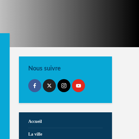
Nous suivre
Accueil
La ville